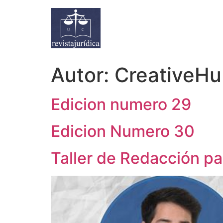
Autor:
CreativeH
Edicion numero 29
Edicion Numero 30
Taller de Redacción p