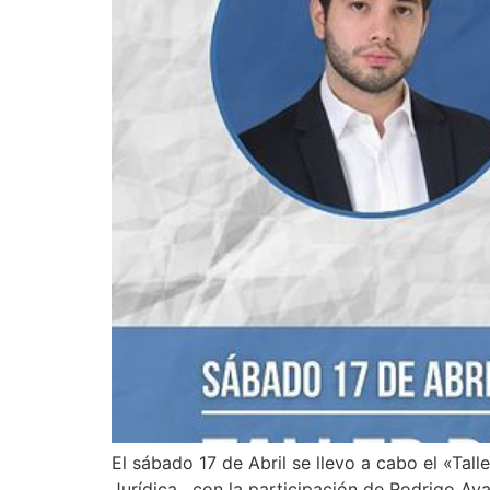
El sábado 17 de Abril se llevo a cabo el «T
Jurídica , con la participación de Rodrigo Aya