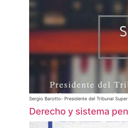
Sergio Barotto- Presidente del Tribunal Super
Derecho y sistema pen