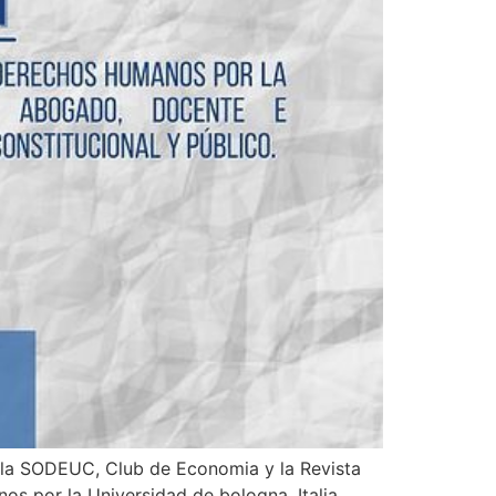
r la SODEUC, Club de Economia y la Revista
nos por la Universidad de bologna, Italia,