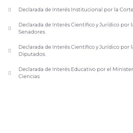
Declarada de Interés Institucional por la Cort
Declarada de Interés Científico y Jurídico por
Senadores.
Declarada de Interés Científico y Jurídico por
Diputados.
Declarada de Interés Educativo por el Ministe
Ciencias.