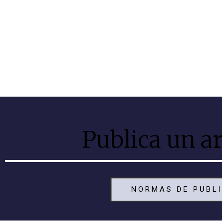
Publica un ar
NORMAS DE PUBL