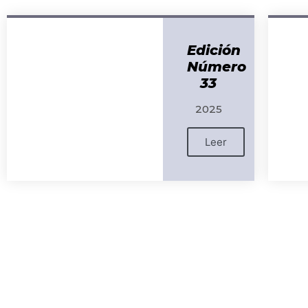
Edición
Número
33
2025
Leer