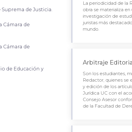
La periodicidad de la R
e Suprema de Justicia.
obra se materializa e
investigación de estud
juristas más destacados
 la Cámara de
mundo.
 la Cámara de
Arbitraje Editori
rio de Educación y
Son los estudiantes, m
Redactor, quienes se e
y edición de los artícu
Jurídica UC con el ac
Consejo Asesor confor
de la Facultad de Dere