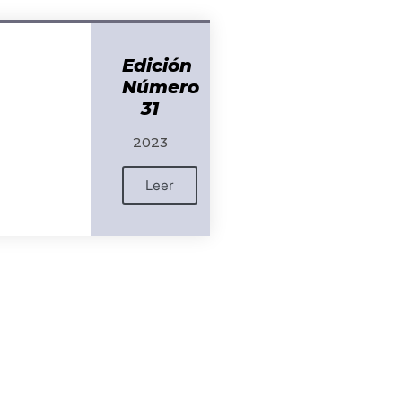
Edición
Número
31
2023
Leer