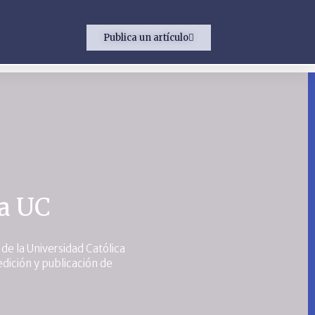
Publica un artículo
ca UC
 de la Universidad Católica
dición y publicación de