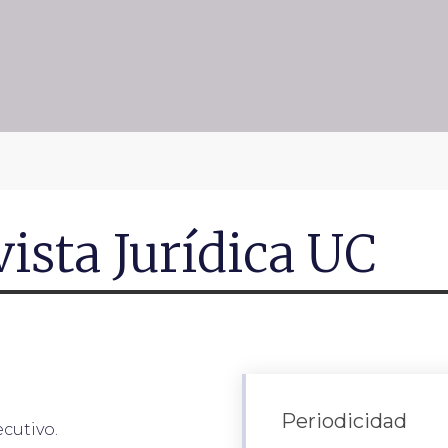
ista Jurídica UC
Periodicidad
cutivo.