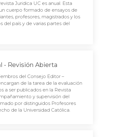
evista Juridica UC es anual. Esta
n un cuerpo formado de ensayos de
iantes, profesores, magistrados y los
 del país y de varias partes del
al - Revisión Abierta
iembros del Consejo Editor –
ncargan de la tarea de la evaluación
los a ser publicados en la Revista
ompañamiento y supervisión del
mado por distinguidos Profesores
cho de la Universidad Católica.