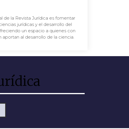
l de la Revista Jurídica es fomentar
ciencias jurídicas y el desarrollo del
Ofreciendo un espacio a quienes con
aportan al desarrollo de la ciencia.
urídica