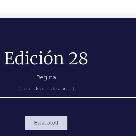
Edición 28
Regina
(haz click para descargar)
Estatuto