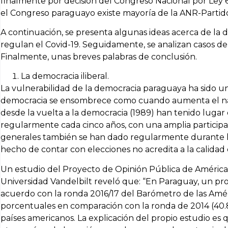
finalmente por decisión del Congreso Nacional por Ley 
el Congreso paraguayo existe mayoría de la ANR-Partid
A continuación, se presenta algunas ideas acerca de la d
regulan el Covid-19. Seguidamente, se analizan casos de
Finalmente, unas breves palabras de conclusión.
La democracia iliberal.
La vulnerabilidad de la democracia paraguaya ha sido 
democracia se ensombrece como cuando aumenta el narc
desde la vuelta a la democracia (1989) han tenido lugar 
regularmente cada cinco años, con una amplia participac
generales también se han dado regularmente durante lo
hecho de contar con elecciones no acredita a la calidad 
Un estudio del Proyecto de Opinión Pública de Améric
Universidad Vandelbilt reveló que: “En Paraguay, un pro
acuerdo con la ronda 2016/17 del Barómetro de las Amé
porcentuales en comparación con la ronda de 2014 (40.
países americanos. La explicación del propio estudio e