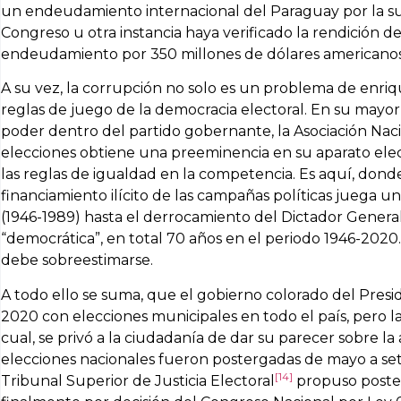
un endeudamiento internacional del Paraguay por la su
Congreso u otra instancia haya verificado la rendición
endeudamiento por 350 millones de dólares americano
A su vez, la corrupción no solo es un problema de enriqu
reglas de juego de la democracia electoral. En su mayor
poder dentro del partido gobernante, la Asociación Na
elecciones obtiene una preeminencia en su aparato el
las reglas de igualdad en la competencia. Es aquí, donde 
financiamiento ilícito de las campañas políticas juega
(1946-1989) hasta el derrocamiento del Dictador General 
“democrática”, en total 70 años en el periodo 1946-202
debe sobreestimarse.
A todo ello se suma, que el gobierno colorado del Presi
2020 con elecciones municipales en todo el país, pero
cual, se privó a la ciudadanía de dar su parecer sobre la a
elecciones nacionales fueron postergadas de mayo a s
[14]
Tribunal Superior de Justicia Electoral
propuso poster