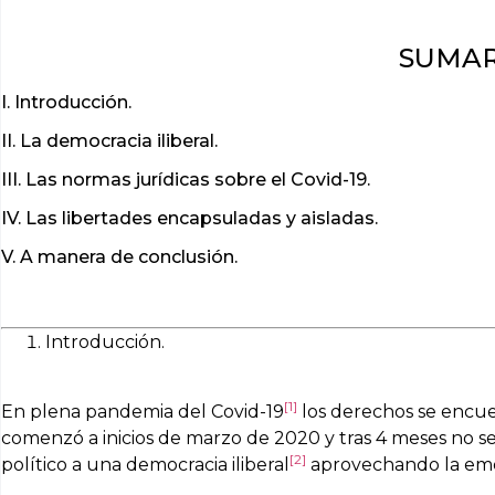
SUMARI
I. Introducción.
II. La democracia iliberal.
III. Las normas jurídicas sobre el Covid-19.
IV. Las libertades encapsuladas y aisladas.
V. A manera de conclusión.
Introducción.
[1]
En plena pandemia del Covid-19
los derechos se encue
comenzó a inicios de marzo de 2020 y tras 4 meses no se
[2]
político a una democracia iliberal
aprovechando la emerg