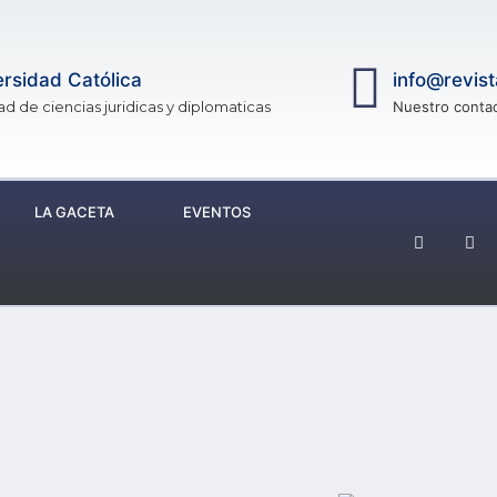
rsidad Católica
info@revis
ad de ciencias juridicas y diplomaticas
Nuestro conta
LA GACETA
EVENTOS