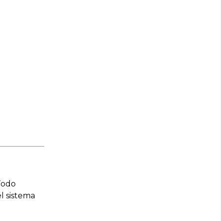
Todo
l sistema