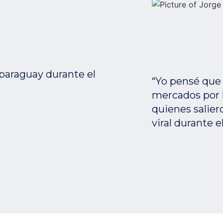
 paraguay durante el
“Yo pensé que l
mercados por h
quienes saliero
viral durante e