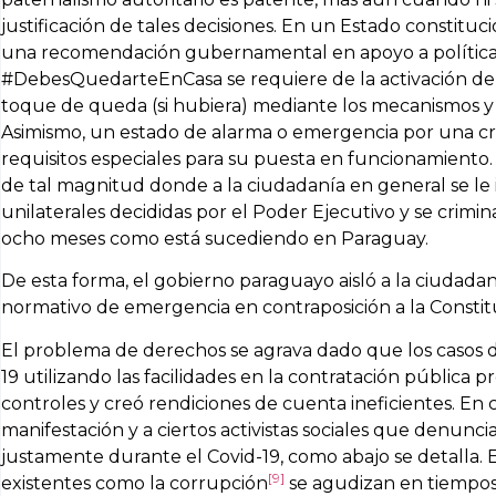
justificación de tales decisiones. En un Estado constitucio
una recomendación gubernamental en apoyo a políticas 
#DebesQuedarteEnCasa se requiere de la activación de c
toque de queda (si hubiera) mediante los mecanismos y f
Asimismo, un estado de alarma o emergencia por una crisis
requisitos especiales para su puesta en funcionamiento.
de tal magnitud donde a la ciudadanía en general se le
unilaterales decididas por el Poder Ejecutivo y se crimin
ocho meses como está sucediendo en Paraguay.
De esta forma, el gobierno paraguayo aisló a la ciudada
normativo de emergencia en contraposición a la Consti
El problema de derechos se agrava dado que los casos 
19 utilizando las facilidades en la contratación pública 
controles y creó rendiciones de cuenta ineficientes. En co
manifestación y a ciertos activistas sociales que denun
justamente durante el Covid-19, como abajo se detalla.
[9]
existentes como la corrupción
se agudizan en tiempos