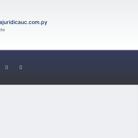
tajuridicauc.com.py
cto