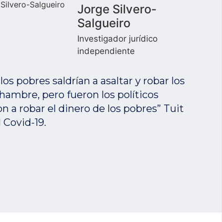
Jorge Silvero-
Salgueiro
Investigador jurídico
independiente
os pobres saldrían a asaltar y robar los
ambre, pero fueron los políticos
n a robar el dinero de los pobres” Tuit
l Covid-19.