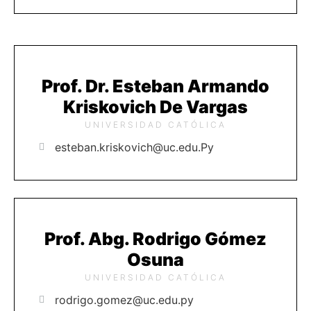
Prof. Dr. Esteban Armando
Kriskovich De Vargas
UNIVERSIDAD CATÓLICA
esteban.kriskovich@uc.edu.Py
Prof. Abg. Rodrigo Gómez
Osuna
UNIVERSIDAD CATÓLICA
rodrigo.gomez@uc.edu.py