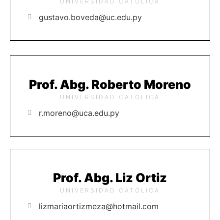
UNIVERSIDAD CATÓLICA
gustavo.boveda@uc.edu.py
Prof. Abg. Roberto Moreno
UNIVERSIDAD CATÓLICA
r.moreno@uca.edu.py
Prof. Abg. Liz Ortiz
UNIVERSIDAD CATÓLICA
lizmariaortizmeza@hotmail.com