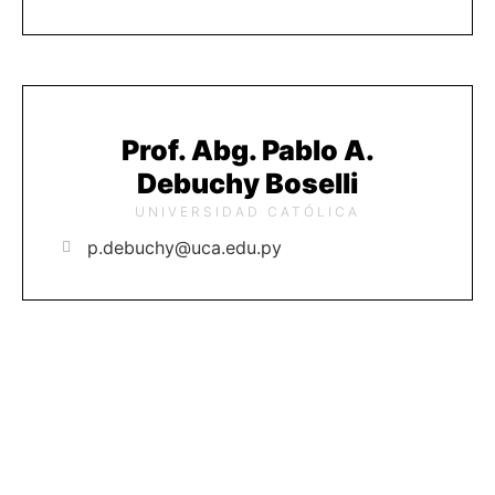
Prof. Abg. Pablo A.
Debuchy Boselli
UNIVERSIDAD CATÓLICA
p.debuchy@uca.edu.py
Revista Jurídica UC